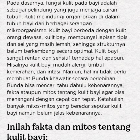
Pada dasarnya, fungsi kulit pada bayi adalah
sebagai pelindung yang juga menjaga cairan
tubuh. Kulit melindungi organ-organ di dalam
tubuh bayi dari berbagai serangan
mikroorganisme. Kulit bayi berbeda dengan kulit
orang dewasa, kulit bayi mempunyai lapisan tipis
dan sel yang masih lemah, sehingga strukturnya
belum berkembang secara optimal. Kulit bayi
sangat rentan dan sensitif terhadap hal apapun.
Misalnya kulit bayi mudah alergi, timbul
kemerahan, dan iritasi. Namun, hal ini tidak perlu
membuat Bunda khawatir secara berlebihan.
Bunda bisa mencari tahu dahulu kebenarannya,
fakta ataupun mitos tentang kulit bayi agar bisa
menangani dengan cepat dan tepat. Ketahuilah,
banyak mitos-mitos yang beredar seputar kulit
bayi namun belum jelas kebenarannya.
Inilah fakta dan mitos tentang
kulit bayi: