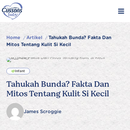
Skip
to
content
Home
Artikel
Tahukah Bunda? Fakta Dan
/
/
Mitos Tentang Kulit Si Kecil
Infant
Tahukah Bunda? Fakta Dan
Mitos Tentang Kulit Si Kecil
James Scroggie