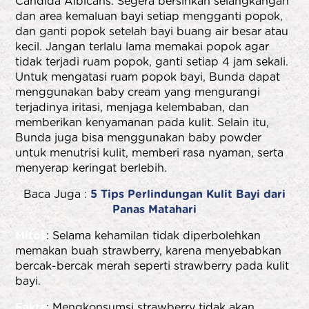
Candida Albicans. Segera bersihkan selangkangan
dan area kemaluan bayi setiap mengganti popok,
dan ganti popok setelah bayi buang air besar atau
kecil. Jangan terlalu lama memakai popok agar
tidak terjadi ruam popok, ganti setiap 4 jam sekali.
Untuk mengatasi ruam popok bayi, Bunda dapat
menggunakan baby cream yang mengurangi
terjadinya iritasi, menjaga kelembaban, dan
memberikan kenyamanan pada kulit. Selain itu,
Bunda juga bisa menggunakan baby powder
untuk menutrisi kulit, memberi rasa nyaman, serta
menyerap keringat berlebih.
Baca Juga :
5 Tips Perlindungan Kulit Bayi dari
Panas Matahari
Mitos
: Selama kehamilan tidak diperbolehkan
memakan buah strawberry, karena menyebabkan
bercak-bercak merah seperti strawberry pada kulit
bayi.
Fakta
: Mengkonsumsi strawberry tidak akan