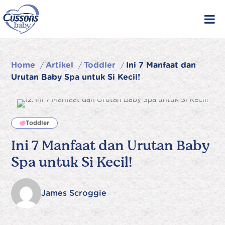
Skip
to
content
Home
Artikel
Toddler
Ini 7 Manfaat dan
/
/
/
Urutan Baby Spa untuk Si Kecil!
Toddler
Ini 7 Manfaat dan Urutan Baby
Spa untuk Si Kecil!
James Scroggie