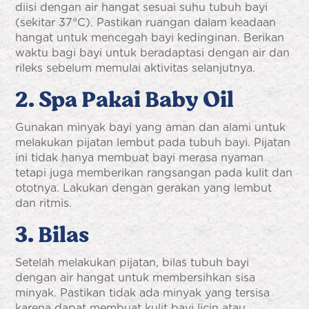
diisi dengan air hangat sesuai suhu tubuh bayi
(sekitar 37°C). Pastikan ruangan dalam keadaan
hangat untuk mencegah bayi kedinginan. Berikan
waktu bagi bayi untuk beradaptasi dengan air dan
rileks sebelum memulai aktivitas selanjutnya.
2. Spa Pakai Baby Oil
Gunakan minyak bayi yang aman dan alami untuk
melakukan pijatan lembut pada tubuh bayi. Pijatan
ini tidak hanya membuat bayi merasa nyaman
tetapi juga memberikan rangsangan pada kulit dan
ototnya. Lakukan dengan gerakan yang lembut
dan ritmis.
3. Bilas
Setelah melakukan pijatan, bilas tubuh bayi
dengan air hangat untuk membersihkan sisa
minyak. Pastikan tidak ada minyak yang tersisa
karena dapat membuat kulit bayi licin atau