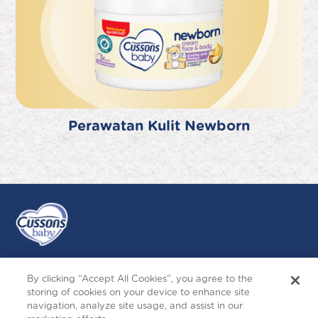
Perawatan Kulit Newborn
By clicking “Accept All Cookies”, you agree to the
Ikuti Kami
storing of cookies on your device to enhance site
navigation, analyze site usage, and assist in our
Instagram
Follow
Facebook
YouTube