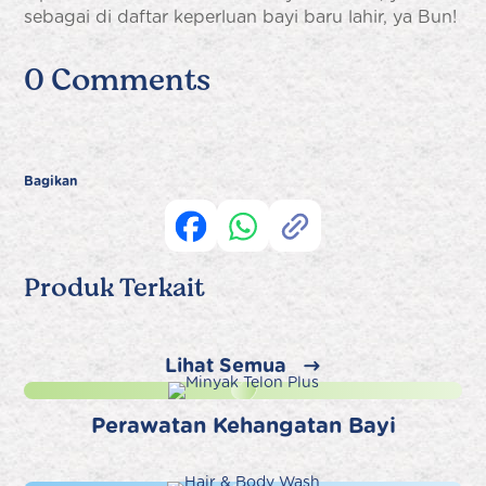
sebagai di daftar keperluan bayi baru lahir, ya Bun!
0 Comments
Bagikan
Produk Terkait
Lihat Semua
Perawatan Kehangatan Bayi