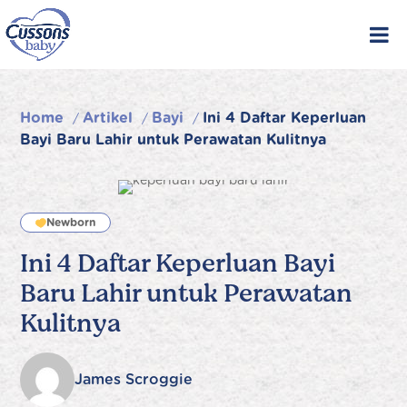
Skip
to
content
Home
Artikel
Bayi
Ini 4 Daftar Keperluan
/
/
/
Bayi Baru Lahir untuk Perawatan Kulitnya
Newborn
Ini 4 Daftar Keperluan Bayi
Baru Lahir untuk Perawatan
Kulitnya
James Scroggie