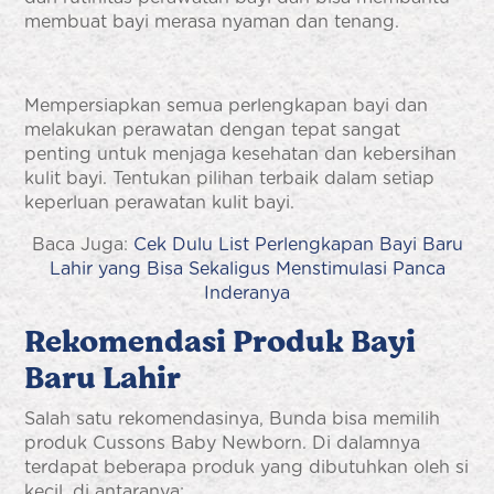
membuat bayi merasa nyaman dan tenang.
Mempersiapkan semua perlengkapan bayi dan
melakukan perawatan dengan tepat sangat
penting untuk menjaga kesehatan dan kebersihan
kulit bayi. Tentukan pilihan terbaik dalam setiap
keperluan perawatan kulit bayi.
Baca Juga:
Cek Dulu List Perlengkapan Bayi Baru
Lahir yang Bisa Sekaligus Menstimulasi Panca
Inderanya
Rekomendasi Produk Bayi
Baru Lahir
Salah satu rekomendasinya, Bunda bisa memilih
produk Cussons Baby Newborn. Di dalamnya
terdapat beberapa produk yang dibutuhkan oleh si
kecil, di antaranya: