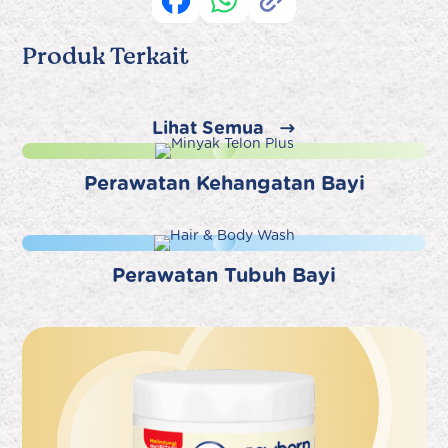
Produk Terkait
Lihat Semua
Perawatan Kehangatan Bayi
Perawatan Tubuh Bayi