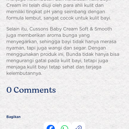
Cream ini telah diuji oleh para ahli kulit dan
memiliki tingkat pH yang seimbang dengan
formula lembut, sangat cocok untuk kulit bayi.
Selain itu, Cussons Baby Cream Soft & Smooth
juga memberikan aroma bunga yang
menyegarkan, sehingga bayi tidak hanya merasa
nyaman, tapi juga wangi dan segar. Dengan
menggunakan produk ini, Bunda tidak hanya bisa
mengurangi gatal pada kulit bayi, tetapi juga
menjaga kulit bayi tetap sehat dan terjaga
kelembutannya.
0 Comments
Bagikan