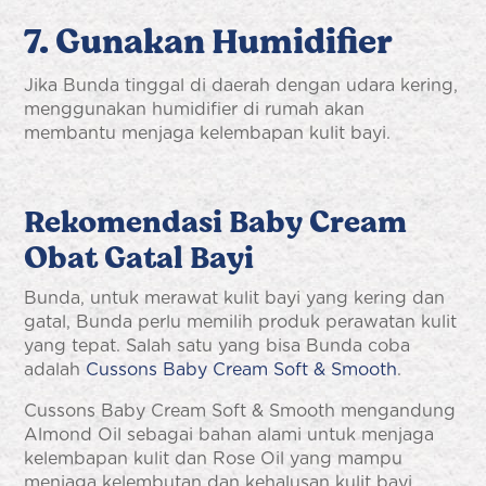
7. Gunakan Humidifier
Jika Bunda tinggal di daerah dengan udara kering,
menggunakan humidifier di rumah akan
membantu menjaga kelembapan kulit bayi.
Rekomendasi Baby Cream
Obat Gatal Bayi
Bunda, untuk merawat kulit bayi yang kering dan
gatal, Bunda perlu memilih produk perawatan kulit
yang tepat. Salah satu yang bisa Bunda coba
adalah
Cussons Baby Cream Soft & Smooth
.
Cussons Baby Cream Soft & Smooth mengandung
Almond Oil sebagai bahan alami untuk menjaga
kelembapan kulit dan Rose Oil yang mampu
menjaga kelembutan dan kehalusan kulit bayi.