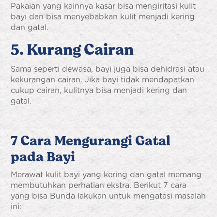
Pakaian yang kainnya kasar bisa mengiritasi kulit
bayi dan bisa menyebabkan kulit menjadi kering
dan gatal.
5. Kurang Cairan
Sama seperti dewasa, bayi juga bisa dehidrasi atau
kekurangan cairan. Jika bayi tidak mendapatkan
cukup cairan, kulitnya bisa menjadi kering dan
gatal.
7 Cara Mengurangi Gatal
pada Bayi
Merawat kulit bayi yang kering dan gatal memang
membutuhkan perhatian ekstra. Berikut 7 cara
yang bisa Bunda lakukan untuk mengatasi masalah
ini: