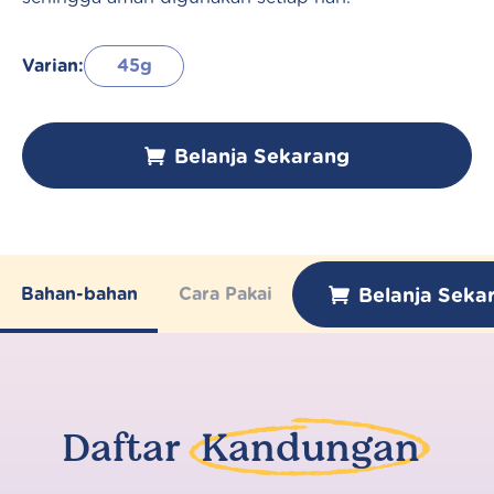
Varian:
45g
Belanja Sekarang
Belanja Seka
Bahan-bahan
Cara Pakai
Daftar
Kandungan