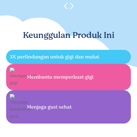
Keunggulan Produk Ini
3X perlindungan untuk gigi dan mulut
Membantu memperkuat gigi
Menjaga gusi sehat