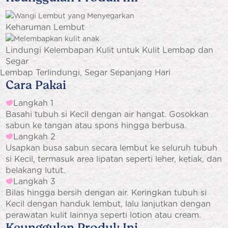
Keharuman Lembut
Lindungi Kelembapan Kulit untuk Kulit Lembap dan
Segar
Lembap Terlindungi, Segar Sepanjang Hari
Cara
Pakai
Langkah 1
Basahi tubuh si Kecil dengan air hangat. Gosokkan
sabun ke tangan atau spons hingga berbusa.
Langkah 2
Usapkan busa sabun secara lembut ke seluruh tubuh
si Kecil, termasuk area lipatan seperti leher, ketiak, dan
belakang lutut.
Langkah 3
Bilas hingga bersih dengan air. Keringkan tubuh si
Kecil dengan handuk lembut, lalu lanjutkan dengan
perawatan kulit lainnya seperti lotion atau cream.
Keunggulan Produk Ini