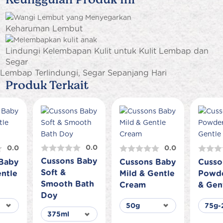
Keharuman Lembut
Lindungi Kelembapan Kulit untuk Kulit Lembap dan
Segar
Lembap Terlindungi, Segar Sepanjang Hari
Produk Terkait
0.0
0.0
0.0
Cussons Baby
Baby
Cussons Baby
Cusso
Soft &
entle
Mild & Gentle
Powde
Smooth Bath
Cream
& Gen
Doy