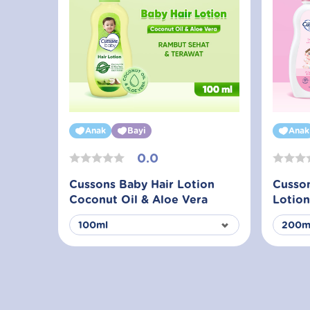
Anak
Bayi
Anak
0.0
Cussons Baby Hair Lotion
Cusso
Coconut Oil & Aloe Vera
Lotion