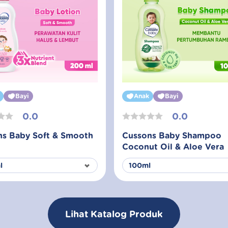
Bayi
Anak
Bayi
0.0
0.0
ns Baby Soft & Smooth
Cussons Baby Shampoo
Coconut Oil & Aloe Vera
Lihat Katalog Produk