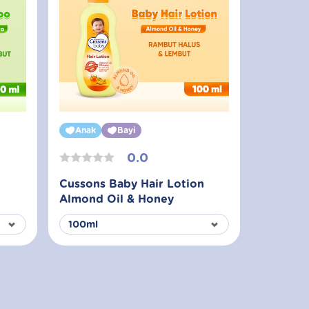
Anak
Bayi
0.0
Cussons Baby Hair Lotion
Almond Oil & Honey