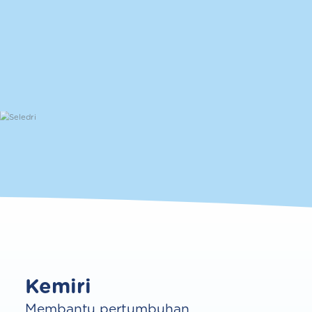
Kemiri
Membantu pertumbuhan