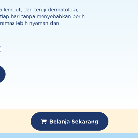
lembut, dan teruji dermatologi,
tiap hari tanpa menyebabkan perih
eramas lebih nyaman dan
Belanja Sekarang