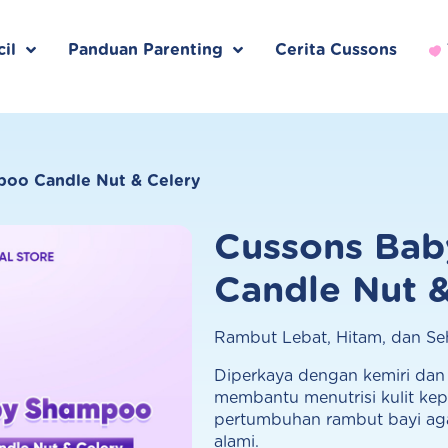
il
Panduan Parenting
Cerita Cussons
oo Candle Nut & Celery
Cussons Ba
Candle Nut &
Rambut Lebat, Hitam, dan Se
Diperkaya dengan kemiri dan 
membantu menutrisi kulit ke
pertumbuhan rambut bayi agar
alami.