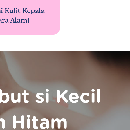
i Kulit Kepala
ara Alami
ut si Kecil
n Hitam