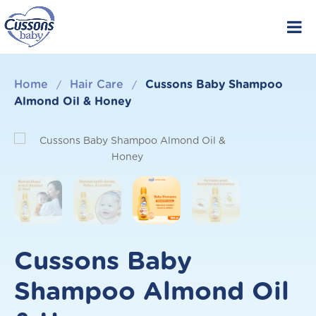
Skip
to
content
Home
Hair Care
Cussons Baby Shampoo
/
/
Almond Oil & Honey
Cussons Baby
Shampoo Almond Oil