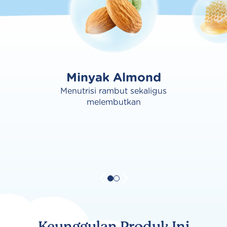
Minyak Almond
Menutrisi rambut sekaligus
melembutkan
Keunggulan Produk Ini