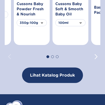
Cussons Baby
Cussons Baby
ap
Basic
Powder Fresh
Soft & Smooth
Pack
& Nourish
Baby Oil
Lihat Katalog Produk