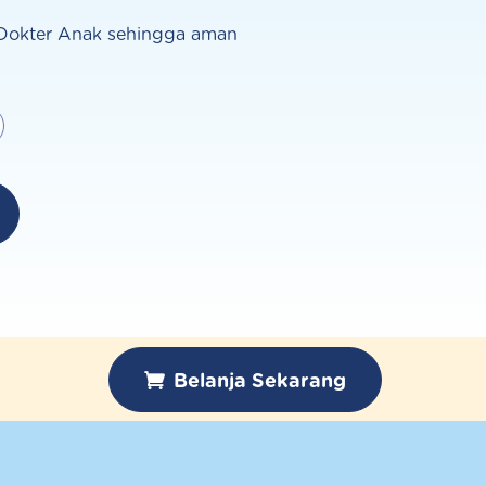
i Dokter Anak sehingga aman
Belanja Sekarang