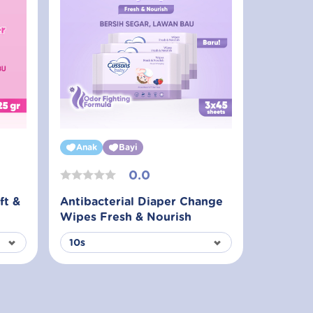
Anak
Bayi
0.0
ft &
Antibacterial Diaper Change
Wipes Fresh & Nourish