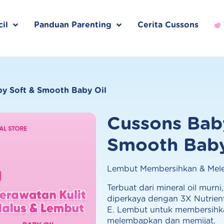
il
Panduan Parenting
Cerita Cussons
y Soft & Smooth Baby Oil
Cussons Bab
Smooth Baby
Lembut Membersihkan & Mel
Terbuat dari mineral oil murni
diperkaya dengan 3X Nutrien
E. Lembut untuk membersihkan
melembapkan dan memijat.