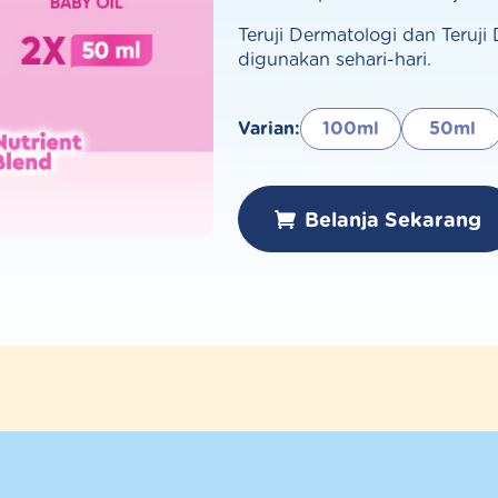
Teruji Dermatologi dan Teruj
digunakan sehari-hari.
Varian:
100ml
50ml
Belanja Sekarang