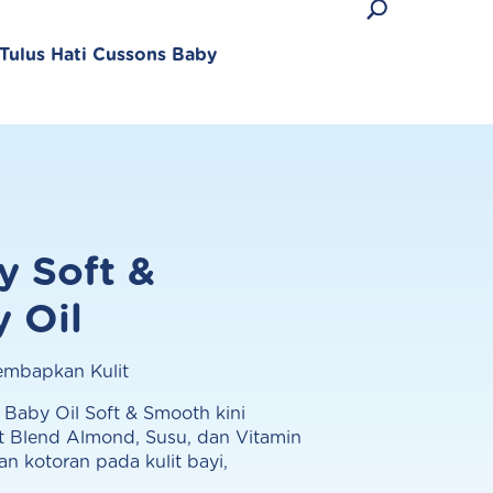
Tulus Hati Cussons Baby
y Soft &
Produk Terlaris
 Oil
embapkan Kulit
Lihat semua produk
, Baby Oil Soft & Smooth kini
t Blend Almond, Susu, dan Vitamin
 kotoran pada kulit bayi,