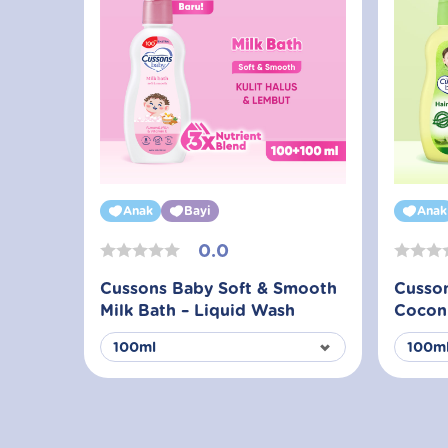
Anak
Bayi
Anak
0.0
Cussons Baby Soft & Smooth
Cusson
Milk Bath – Liquid Wash
Coconu