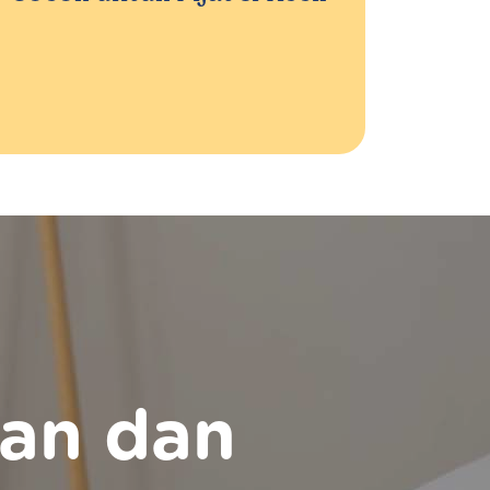
an dan