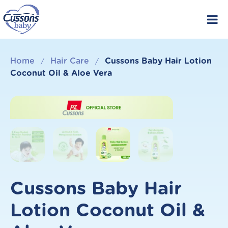
Skip
to
content
Home
Hair Care
Cussons Baby Hair Lotion
/
/
Coconut Oil & Aloe Vera
Cussons Baby Hair
Lotion Coconut Oil &