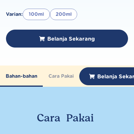
Varian:
100ml
200ml
Belanja Sekarang
Belanja Seka
Bahan-bahan
Cara Pakai
Cara
Pakai