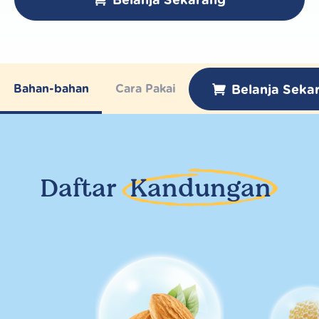
Belanja Seka
Bahan-bahan
Cara Pakai
Daftar
Kandungan