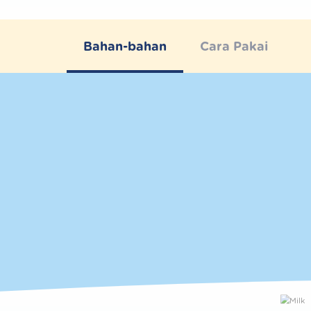
Bahan-bahan
Cara Pakai