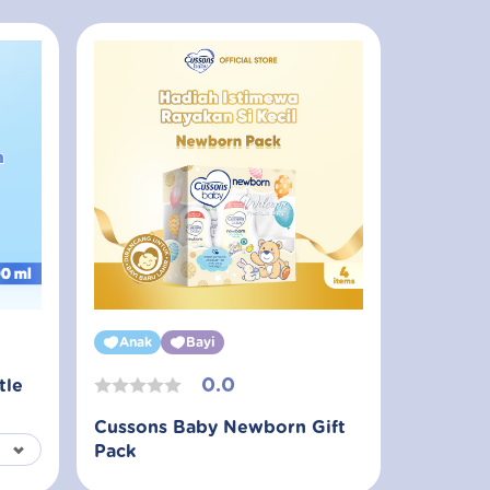
Anak
Bayi
0.0
tle
Cussons Baby Newborn Gift
Pack