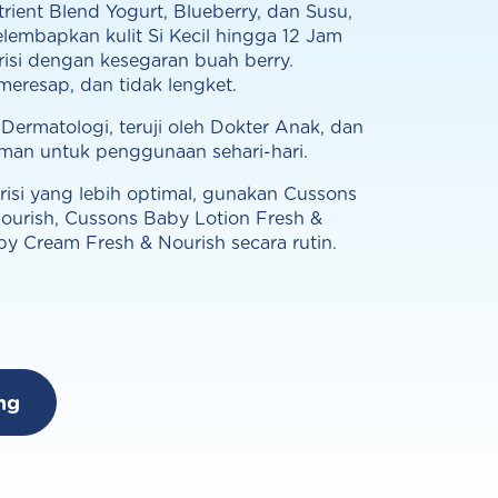
ient Blend Yogurt, Blueberry, dan Susu,
elembapkan kulit Si Kecil hingga 12 Jam
trisi dengan kesegaran buah berry.
meresap, dan tidak lengket.
Dermatologi, teruji oleh Dokter Anak, dan
man untuk penggunaan sehari-hari.
trisi yang lebih optimal, gunakan Cussons
ourish, Cussons Baby Lotion Fresh &
y Cream Fresh & Nourish secara rutin.
ng