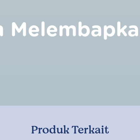
m Melembapkan
Produk Terkait