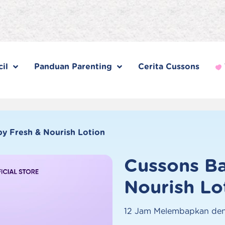
il
Panduan Parenting
Cerita Cussons
y Fresh & Nourish Lotion
Cussons Ba
Nourish Lo
12 Jam Melembapkan den