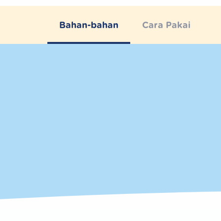
Bahan-bahan
Cara Pakai