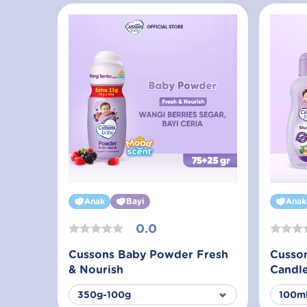
Anak
Bayi
Anak
0.0
Cussons Baby Powder Fresh
Cusso
& Nourish
Candle