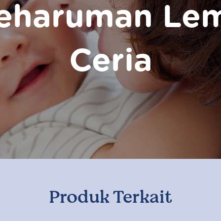
eharuman Le
Ceria
Produk Terkait