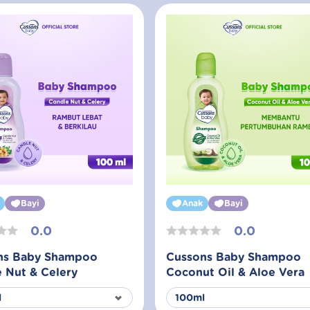
Bayi
Anak
Bayi
0.0
0.0
ns Baby Shampoo
Cussons Baby Shampoo
 Nut & Celery
Coconut Oil & Aloe Vera