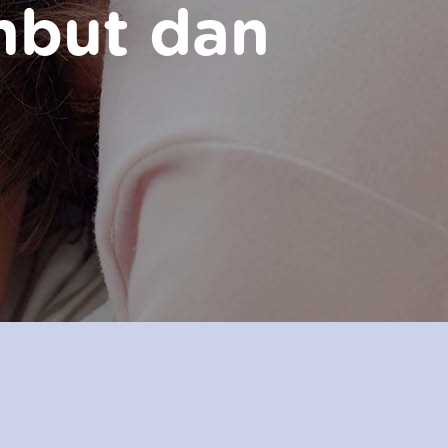
mbut dan