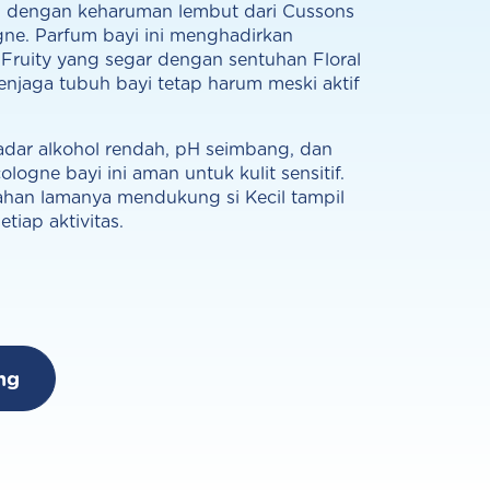
cil dengan keharuman lembut dari Cussons
gne. Parfum bayi ini menghadirkan
Fruity yang segar dengan sentuhan Floral
njaga tubuh bayi tetap harum meski aktif
adar alkohol rendah, pH seimbang, dan
ologne bayi ini aman untuk kulit sensitif.
han lamanya mendukung si Kecil tampil
etiap aktivitas.
ng