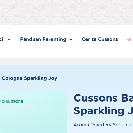
il
Panduan Parenting
Cerita Cussons
 Cologne Sparkling Joy
Cussons B
Sparkling 
Aroma Powdery Sepanjan