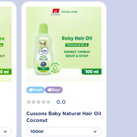
Anak
Bayi
0.0
Cussons Baby Natural Hair Oil
Coconut