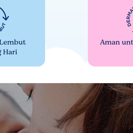
 Lembut
Aman untu
 Hari