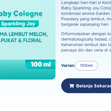
Lengkapi hari-hari si Ke
Baby Sparkling Joy Colo
kombinasi aroma Garden 
Powdery yang lembut, me
bergerak sepanjang hari.
Diformulasikan dengan k
dermatologically tested, c
Keharuman lembut dan ta
percaya diri dan ceria di s
Varian:
100ml
Belanja Sekara