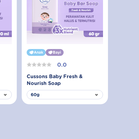
Anak
Bayi
0.0
Cussons Baby Fresh &
Nourish Soap