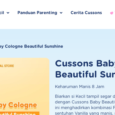
il
Panduan Parenting
Cerita Cussons
y Cologne Beautiful Sunshine
Cussons Bab
Beautiful Su
Keharuman Manis 8 Jam
Biarkan si Kecil tampil segar 
dengan Cussons Baby Beautif
ini menghadirkan kombinasi F
sentuhan Vanilla yang manis,