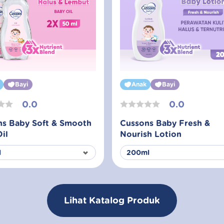
Bayi
Anak
Bayi
0.0
0.0
ns Baby Soft & Smooth
Cussons Baby Fresh &
il
Nourish Lotion
Lihat Katalog Produk