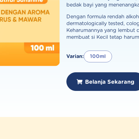
bedak bayi yang menenangka
Dengan formula rendah alkoh
dermatologically tested, colog
Keharumannya yang lembut d
membuat si Kecil tetap harum
Varian:
100ml
Belanja Sekarang