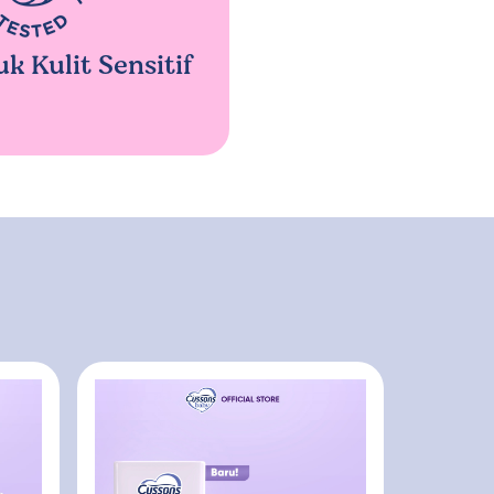
 Kulit Sensitif