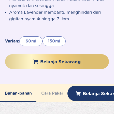
nyamuk dan serangga
Aroma Lavender membantu menghindari dari
gigitan nyamuk hingga 7 Jam
Varian:
60ml
150ml
Belanja Sekarang
Belanja Seka
Bahan-bahan
Cara Pakai