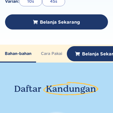
Varian:
10s
45s
Belanja Sekarang
Belanja Seka
Bahan-bahan
Cara Pakai
Daftar
Kandungan