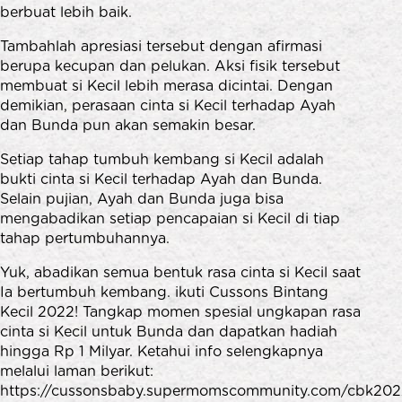
berbuat lebih baik.
Tambahlah apresiasi tersebut dengan afirmasi
berupa kecupan dan pelukan. Aksi fisik tersebut
membuat si Kecil lebih merasa dicintai. Dengan
demikian, perasaan cinta si Kecil terhadap Ayah
dan Bunda pun akan semakin besar.
Setiap tahap tumbuh kembang si Kecil adalah
bukti cinta si Kecil terhadap Ayah dan Bunda.
Selain pujian, Ayah dan Bunda juga bisa
mengabadikan setiap pencapaian si Kecil di tiap
tahap pertumbuhannya.
Yuk, abadikan semua bentuk rasa cinta si Kecil saat
Ia bertumbuh kembang. ikuti Cussons Bintang
Kecil 2022! Tangkap momen spesial ungkapan rasa
cinta si Kecil untuk Bunda dan dapatkan hadiah
hingga Rp 1 Milyar. Ketahui info selengkapnya
melalui laman berikut:
https://cussonsbaby.supermomscommunity.com/cbk202