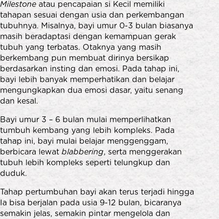
Milestone
atau pencapaian si Kecil memiliki
tahapan sesuai dengan usia dan perkembangan
tubuhnya. Misalnya, bayi umur 0-3 bulan biasanya
masih beradaptasi dengan kemampuan gerak
tubuh yang terbatas. Otaknya yang masih
berkembang pun membuat dirinya bersikap
berdasarkan insting dan emosi. Pada tahap ini,
bayi lebih banyak memperhatikan dan belajar
mengungkapkan dua emosi dasar, yaitu senang
dan kesal.
Bayi umur 3 – 6 bulan mulai memperlihatkan
tumbuh kembang yang lebih kompleks. Pada
tahap ini, bayi mulai belajar menggenggam,
berbicara lewat
blabbering
, serta menggerakan
tubuh lebih kompleks seperti telungkup dan
duduk.
Tahap pertumbuhan bayi akan terus terjadi hingga
Ia bisa berjalan pada usia 9-12 bulan, bicaranya
semakin jelas, semakin pintar mengelola dan