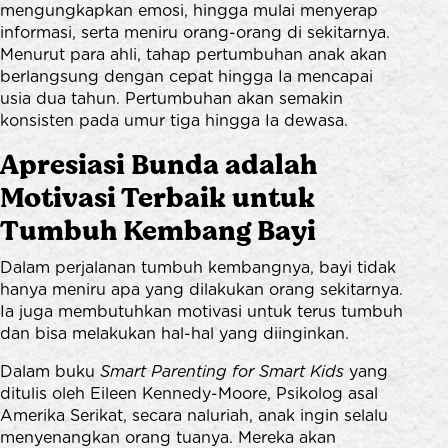
mengungkapkan emosi, hingga mulai menyerap
informasi, serta meniru orang-orang di sekitarnya.
Menurut para ahli, tahap pertumbuhan anak akan
berlangsung dengan cepat hingga Ia mencapai
usia dua tahun. Pertumbuhan akan semakin
konsisten pada umur tiga hingga Ia dewasa.
Apresiasi Bunda adalah
Motivasi Terbaik untuk
Tumbuh Kembang Bayi
Dalam perjalanan tumbuh kembangnya, bayi tidak
hanya meniru apa yang dilakukan orang sekitarnya.
Ia juga membutuhkan motivasi untuk terus tumbuh
dan bisa melakukan hal-hal yang diinginkan.
Dalam buku
Smart Parenting for Smart Kids
yang
ditulis oleh Eileen Kennedy-Moore, Psikolog asal
Amerika Serikat, secara naluriah, anak ingin selalu
menyenangkan orang tuanya. Mereka akan