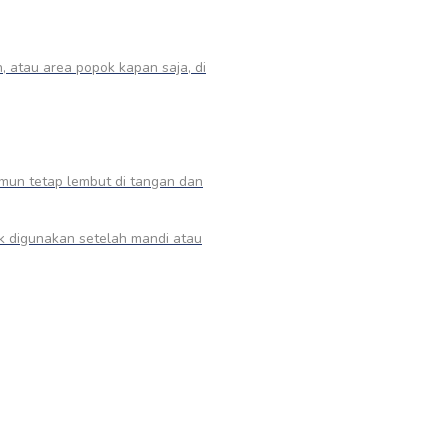
 atau area popok kapan saja, di
mun tetap lembut di tangan dan
ok digunakan setelah mandi atau