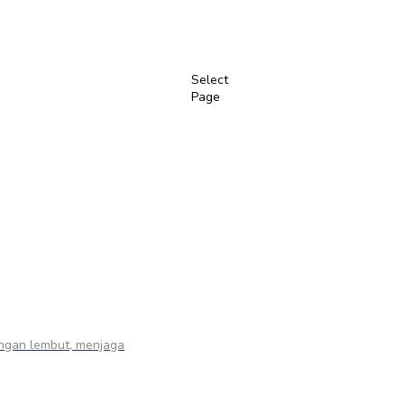
Select
Page
engan lembut, menjaga