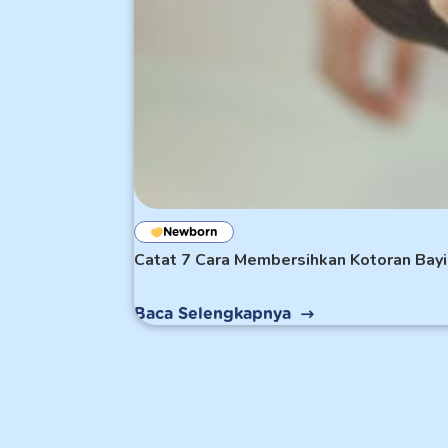
Newborn
Catat 7 Cara Membersihkan Kotoran Bayi B
Baca Selengkapnya