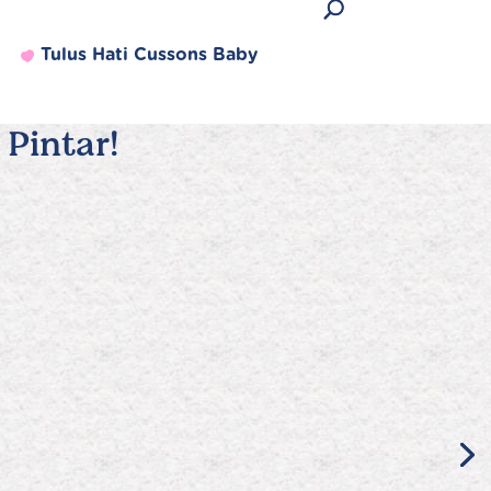
Tulus Hati Cussons Baby
Pintar!
Produk Terlaris
Lihat semua produk