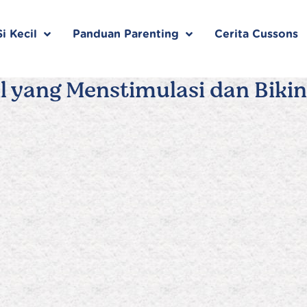
i Kecil
Panduan Parenting
Cerita Cussons
l yang Menstimulasi dan Bikin 