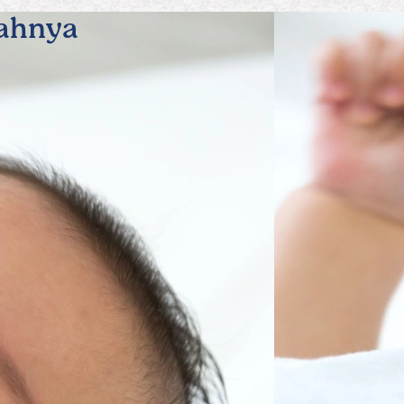
gahnya