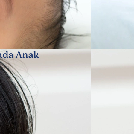
ada Anak