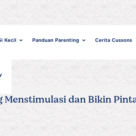
i Kecil
Panduan Parenting
Cerita Cussons
y
 Menstimulasi dan Bikin Pinta