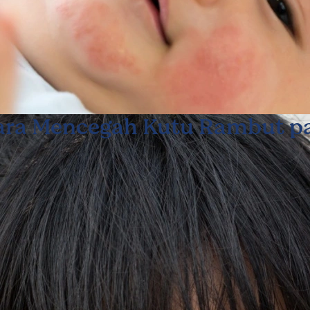
Cara Mencegah Kutu Rambut p