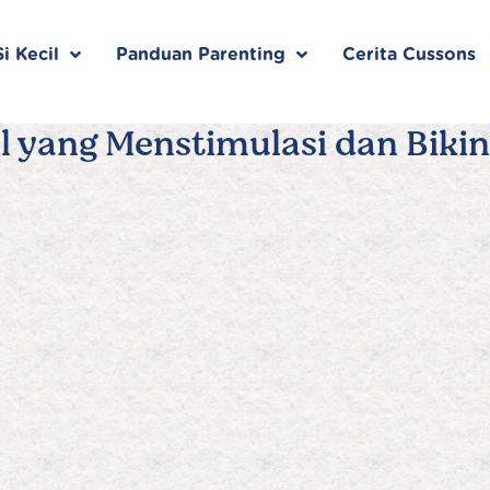
i Kecil
Panduan Parenting
Cerita Cussons
l yang Menstimulasi dan Bikin 