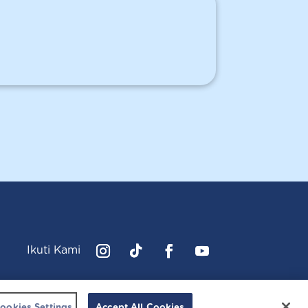
Ikuti Kami
Instagram
Follow
Facebook
YouTube
cussonsbaby.co.id. All right reserved.
ookies Settings
Accept All Cookies