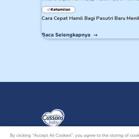
Kehamilan
Cara Cepat Hamil Bagi Pasutri Baru Meni
Baca Selengkapnya
By clicking “Accept All Cookies”, you agree to the storing of coo
Terms and Conditions
Privacy and Cookies