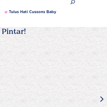
Tulus Hati Cussons Baby
Pintar!
Produk Terlaris
Lihat semua produk