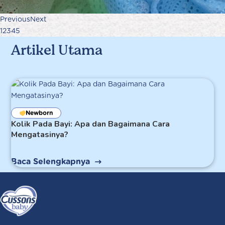
Previous
Next
1
2
3
4
5
Artikel Utama
Newborn
Kolik Pada Bayi: Apa dan Bagaimana Cara
Mengatasinya?
Baca Selengkapnya