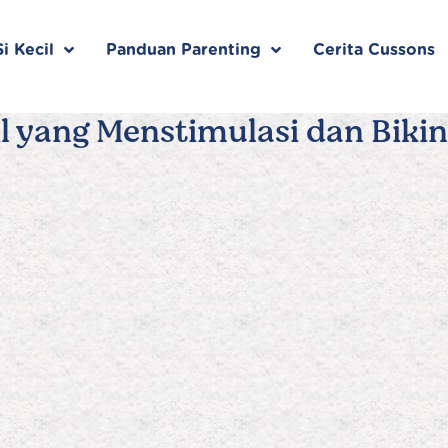
i Kecil
Panduan Parenting
Cerita Cussons
l yang Menstimulasi dan Bikin 