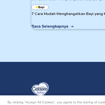
Bayi
7 Cara Mudah Menghangatkan Bayi yang 
Baca Selengkapnya
By clicking “Accept All Cookies”, you agree to the storing of coo
Terms and Conditions
Privacy and Cookies