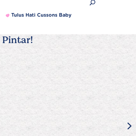
Tulus Hati Cussons Baby
Pintar!
Produk Terlaris
Lihat semua produk