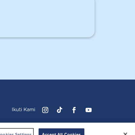
Ikuti Kami
Instagram
Follow
Facebook
YouTube
cussonsbaby.co.id. All right reserved.
ookies Settings
Accept All Cookies