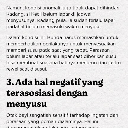
Namun, kondisi anomali juga tidak dapat dihindari.
Kadang, si Kecil belum lapar di jadwal
menyusunya. Kadang pula, Ia sudah terlalu lapar
padahal belum memasuki waktu menyusu.
Dalam kondisi ini, Bunda harus memastikan untuk
memperhatikan perilakunya untuk menyesuaikan
memberi susu pada saat yang tepat. Perasaan
belum lapar atau terlalu lapar saat diberikan susu
bisa membuat suasana hatinya menurun dan justru
rewel saat disusui.
3. Ada hal negatif yang
terasosiasi dengan
menyusu
Otak bayi sangatlah sensitif terhadap ingatan dan
perasaan yang pernah dialaminya. Hal ini
dipengaruhi oleh otak yang sedang cepat-