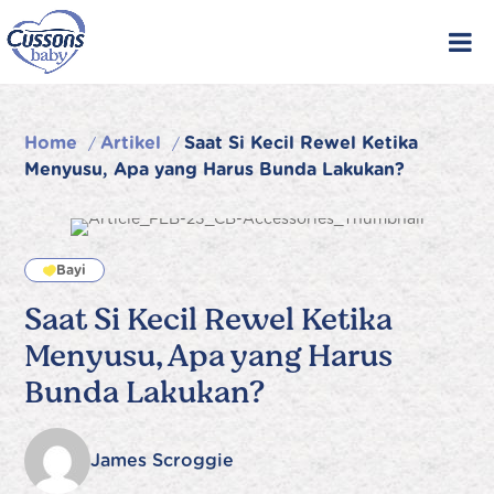
Skip
to
content
Home
Artikel
Saat Si Kecil Rewel Ketika
/
/
Menyusu, Apa yang Harus Bunda Lakukan?
Bayi
Saat Si Kecil Rewel Ketika
Menyusu, Apa yang Harus
Bunda Lakukan?
James Scroggie