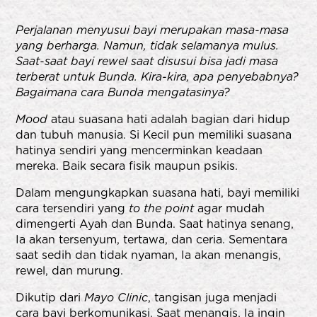
Perjalanan menyusui bayi merupakan masa-masa
yang berharga. Namun, tidak selamanya mulus.
Saat-saat bayi rewel saat disusui bisa jadi masa
terberat untuk Bunda. Kira-kira, apa penyebabnya?
Bagaimana cara Bunda mengatasinya?
Mood
atau suasana hati adalah bagian dari hidup
dan tubuh manusia. Si Kecil pun memiliki suasana
hatinya sendiri yang mencerminkan keadaan
mereka. Baik secara fisik maupun psikis.
Dalam mengungkapkan suasana hati, bayi memiliki
cara tersendiri yang
to the point
agar mudah
dimengerti Ayah dan Bunda. Saat hatinya senang,
Ia akan tersenyum, tertawa, dan ceria. Sementara
saat sedih dan tidak nyaman, Ia akan menangis,
rewel, dan murung.
Dikutip dari
Mayo Clinic
, tangisan juga menjadi
cara bayi berkomunikasi. Saat menangis, Ia ingin