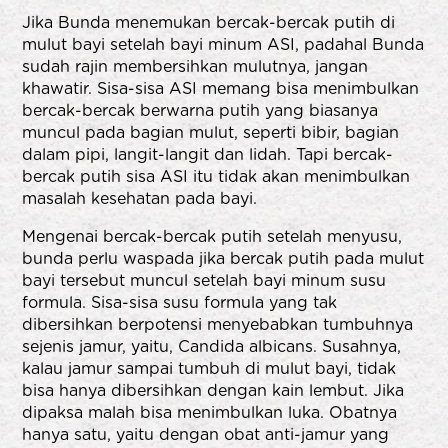
Jika Bunda menemukan bercak-bercak putih di
mulut bayi setelah bayi minum ASI, padahal Bunda
sudah rajin membersihkan mulutnya, jangan
khawatir. Sisa-sisa ASI memang bisa menimbulkan
bercak-bercak berwarna putih yang biasanya
muncul pada bagian mulut, seperti bibir, bagian
dalam pipi, langit-langit dan lidah. Tapi bercak-
bercak putih sisa ASI itu tidak akan menimbulkan
masalah kesehatan pada bayi.
Mengenai bercak-bercak putih setelah menyusu,
bunda perlu waspada jika bercak putih pada mulut
bayi tersebut muncul setelah bayi minum susu
formula. Sisa-sisa susu formula yang tak
dibersihkan berpotensi menyebabkan tumbuhnya
sejenis jamur, yaitu, Candida albicans. Susahnya,
kalau jamur sampai tumbuh di mulut bayi, tidak
bisa hanya dibersihkan dengan kain lembut. Jika
dipaksa malah bisa menimbulkan luka. Obatnya
hanya satu, yaitu dengan obat anti-jamur yang