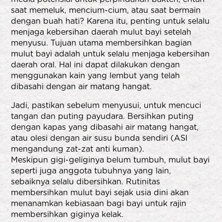
saat memeluk, mencium-cium, atau saat bermain
dengan buah hati? Karena itu, penting untuk selalu
menjaga kebersihan daerah mulut bayi setelah
menyusu. Tujuan utama membersihkan bagian
mulut bayi adalah untuk selalu menjaga kebersihan
daerah oral. Hal ini dapat dilakukan dengan
menggunakan kain yang lembut yang telah
dibasahi dengan air matang hangat.
Jadi, pastikan sebelum menyusui, untuk mencuci
tangan dan puting payudara. Bersihkan puting
dengan kapas yang dibasahi air matang hangat,
atau olesi dengan air susu bunda sendiri (ASI
mengandung zat-zat anti kuman).
Meskipun gigi-geliginya belum tumbuh, mulut bayi
seperti juga anggota tubuhnya yang lain,
sebaiknya selalu dibersihkan. Rutinitas
membersihkan mulut bayi sejak usia dini akan
menanamkan kebiasaan bagi bayi untuk rajin
membersihkan giginya kelak.