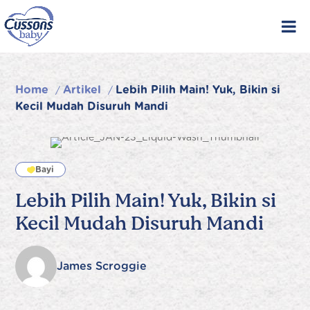
Skip
to
content
Home
Artikel
Lebih Pilih Main! Yuk, Bikin si
/
/
Kecil Mudah Disuruh Mandi
Bayi
Lebih Pilih Main! Yuk, Bikin si
Kecil Mudah Disuruh Mandi
James Scroggie