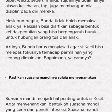
tepat waktu, seperti mandi. Tujuannya tidak hanya
alasan kesehatan, tapi juga membangun nilai
disiplin pada diri mereka.
Meskipun begitu, Bunda tidak boleh memaksa
anak, ya. Paksaan bisa diartikan sebagai bentuk
ketidakpedulian yang bisa berpengaruh buruk
untuk hubungan orang tua dan anak.
Artinya, Bunda harus menyiasati agar si Kecil bisa
melepas fokusnya terhadap permainan yang
sedang dimainkan. Bagaimana, ya caranya?
Pastikan suasana mandinya selalu menyenangkan
Suasana mandi menjadi hal penting untuk si Kecil.
Agar menyenangkan, bentuklah suasana mandi
yang ceria dan penuh interaksi. Suasana mandi