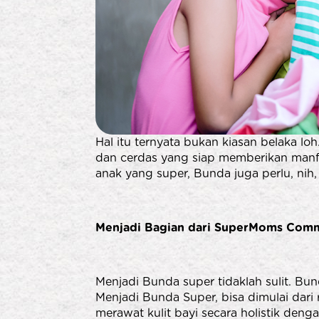
Hal itu ternyata bukan kiasan belaka lo
dan cerdas yang siap memberikan manfa
anak yang super, Bunda juga perlu, nih
Menjadi Bagian dari SuperMoms Com
Menjadi Bunda super tidaklah sulit. Bu
Menjadi Bunda Super, bisa dimulai dar
merawat kulit bayi secara holistik deng