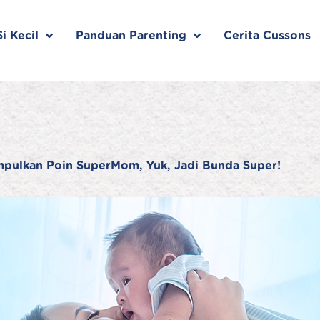
i Kecil
Panduan Parenting
Cerita Cussons
mpulkan Poin SuperMom, Yuk, Jadi Bunda Super!