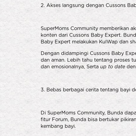
2. Akses langsung dengan Cussons Bab
SuperMoms Community memberikan akse
konten dari Cussons Baby Expert. Bunda
Baby Expert melakukan KulWap dan shar
Dengan didampingi Cussons Baby Expert
dan aman. Lebih tahu tentang proses tu
dan emosionalnya, Serta
up to date
deng
3. Bebas berbagai cerita tentang bayi
Di SuperMoms Community, Bunda dapat 
fitur Forum, Bunda bisa bertukar pikira
kembang bayi.