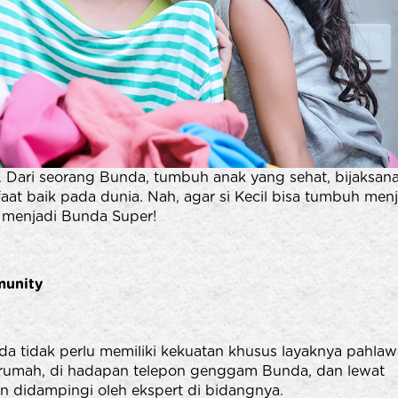
h. Dari seorang Bunda, tumbuh anak yang sehat, bijaksana
at baik pada dunia. Nah, agar si Kecil bisa tumbuh menj
, menjadi Bunda Super!
munity
nda tidak perlu memiliki kekuatan khusus layaknya pahlaw
i rumah, di hadapan telepon genggam Bunda, dan lewat
an didampingi oleh ekspert di bidangnya.