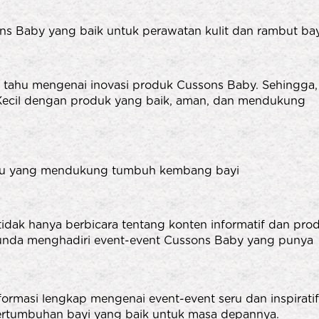
ons Baby yang baik untuk perawatan kulit dan rambut ba
 tahu mengenai inovasi produk Cussons Baby. Sehingga,
i Kecil dengan produk yang baik, aman, dan mendukung
seru yang mendukung tumbuh kembang bayi
dak hanya berbicara tentang konten informatif dan pro
Bunda menghadiri event-event Cussons Baby yang punya
masi lengkap mengenai event-event seru dan inspirati
rtumbuhan bayi yang baik untuk masa depannya.