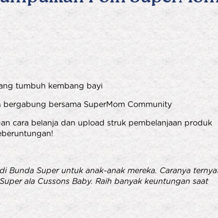
ntang tumbuh kembang bayi
an bergabung bersama SuperMom Community
an cara belanja dan upload struk pembelanjaan produk
eberuntungan!
adi Bunda Super untuk anak-anak mereka. Caranya ternya
Super ala Cussons Baby. Raih banyak keuntungan saat