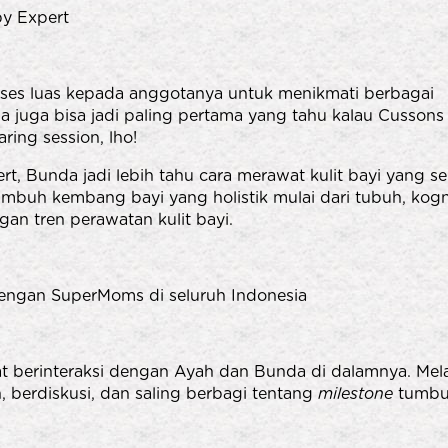
y Expert
s luas kepada anggotanya untuk menikmati berbagai
 juga bisa jadi paling pertama yang tahu kalau Cussons
ing session, lho!
, Bunda jadi lebih tahu cara merawat kulit bayi yang se
mbuh kembang bayi yang holistik mulai dari tubuh, kogni
an tren perawatan kulit bayi.
 dengan SuperMoms di seluruh Indonesia
berinteraksi dengan Ayah dan Bunda di dalamnya. Mela
n, berdiskusi, dan saling berbagi tentang
milestone
tumb