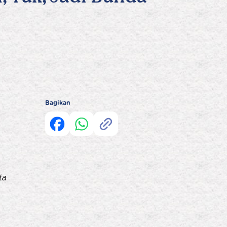
Bagikan
ta