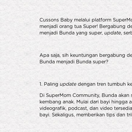
Cussons Baby melalui platform Supe
menjadi orang tua Super! Bergabung d
menjadi Bunda yang super,
update
, se
Apa saja, sih keuntungan bergabung
Bunda menjadi Bunda super?
1. Paling
update
dengan tren tumbuh k
Di SuperMom Community, Bunda akan 
kembang anak. Mulai dari bayi hingga an
videografik, podcast, dan video ters
bayi. Sekaligus, memberikan tips dan t