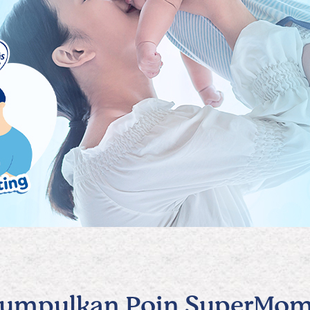
Kumpulkan Poin SuperMom,