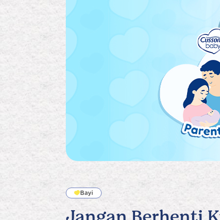
Bayi
Jangan Berhenti 