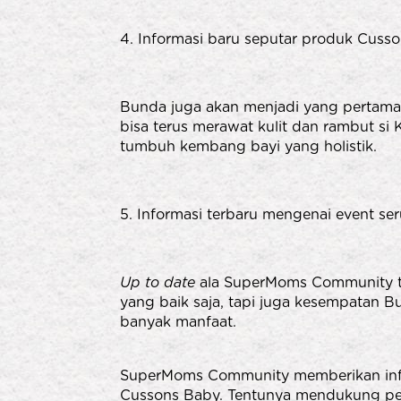
4. Informasi baru seputar produk Cuss
Bunda juga akan menjadi yang pertama
bisa terus merawat kulit dan rambut s
tumbuh kembang bayi yang holistik.
5. Informasi terbaru mengenai event 
Up to date
ala SuperMoms Community ti
yang baik saja, tapi juga kesempatan 
banyak manfaat.
SuperMoms Community memberikan infor
Cussons Baby. Tentunya mendukung pe