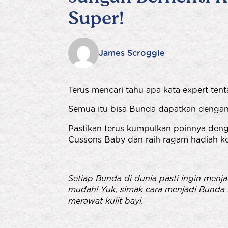
Super!
James Scroggie
Terus mencari tahu apa kata expert te
Semua itu bisa Bunda dapatkan deng
Pastikan terus kumpulkan poinnya deng
Cussons Baby dan raih ragam hadiah k
Setiap Bunda di dunia pasti ingin menj
mudah! Yuk, simak cara menjadi Bunda 
merawat kulit bayi.