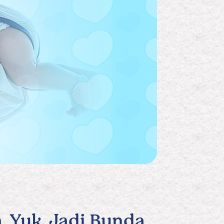
 Yuk, Jadi Bunda