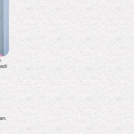
,
adi
an.