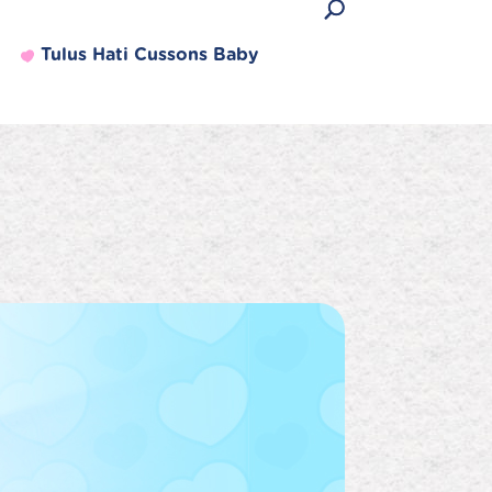
Tulus Hati Cussons Baby
Produk Terlaris
Lihat semua produk