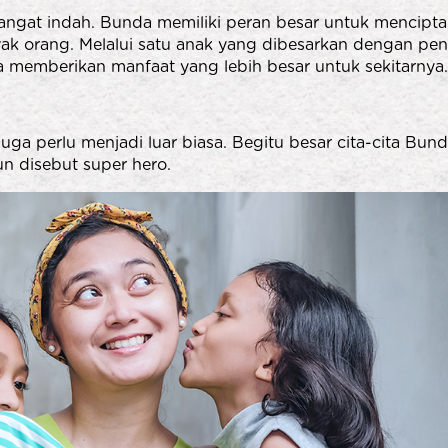
angat indah. Bunda memiliki peran besar untuk mencipt
ak orang. Melalui satu anak yang dibesarkan dengan pe
a memberikan manfaat yang lebih besar untuk sekitarnya
juga perlu menjadi luar biasa. Begitu besar cita-cita Bun
un disebut super hero.