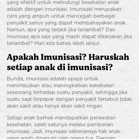
yang efektif untuk melindungi kesehatan anak
adalah dengan imunisasi. Imunisasi merupakan
cara yang ampuh untuk mencegah berbagai
penyakit serius yang dapat membahayakan anak.
Namun, apa yang terjadi jika terlambat? Dan
imunisasi apa saja yang masih dapat dikerjakan jika
terlambat? Mari kita bahas lebih lanjut.
Apakah Imunisasi? Haruskah
setiap anak di imunisasi?
Bunda, Imunisasi adalah upaya untuk
menimbulkan atau meningkatkan kekebalan
seseorang terhadap suatu penyakit, sehingga jika
suatu saat terpapar dengan penyakit tersebut tidak
akan sakit atau hanya akan sakit ringan
Setiap anak berhak mendapatkan perawatan
kesehatan, salah satunya melalui pemberian
imunisasi. Jadi, imunisasi sebenarnya hak anak
yang wajib dipenuhi oleh orang tua. Dengan