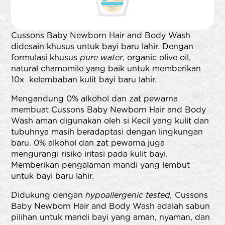
Cussons Baby Newborn Hair and Body Wash
didesain khusus untuk bayi baru lahir. Dengan
formulasi khusus
pure water
, organic olive oil,
natural chamomile yang baik untuk memberikan
10x kelembaban kulit bayi baru lahir.
Mengandung 0% alkohol dan zat pewarna
membuat Cussons Baby Newborn Hair and Body
Wash aman digunakan oleh si Kecil yang kulit dan
tubuhnya masih beradaptasi dengan lingkungan
baru. 0% alkohol dan zat pewarna juga
mengurangi risiko iritasi pada kulit bayi.
Memberikan pengalaman mandi yang lembut
untuk bayi baru lahir.
Didukung dengan
hypoallergenic tested,
Cussons
Baby Newborn Hair and Body Wash adalah sabun
pilihan untuk mandi bayi yang aman, nyaman, dan