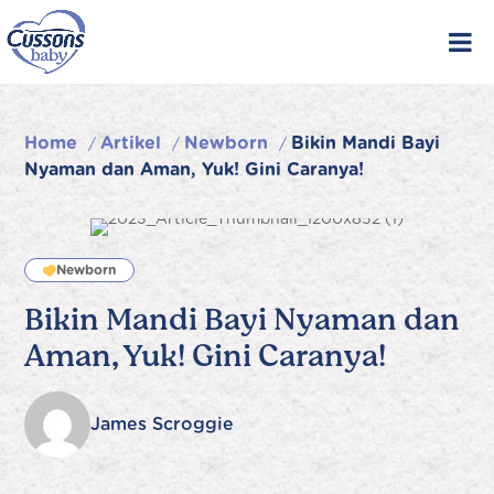
Skip
to
content
Home
Artikel
Newborn
Bikin Mandi Bayi
/
/
/
Nyaman dan Aman, Yuk! Gini Caranya!
Newborn
Bikin Mandi Bayi Nyaman dan
Aman, Yuk! Gini Caranya!
James Scroggie