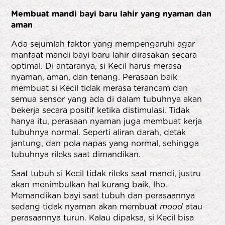
Membuat mandi bayi baru lahir yang nyaman dan
aman
Ada sejumlah faktor yang mempengaruhi agar
manfaat mandi bayi baru lahir dirasakan secara
optimal. Di antaranya, si Kecil harus merasa
nyaman, aman, dan tenang. Perasaan baik
membuat si Kecil tidak merasa terancam dan
semua sensor yang ada di dalam tubuhnya akan
bekerja secara positif ketika distimulasi. Tidak
hanya itu, perasaan nyaman juga membuat kerja
tubuhnya normal. Seperti aliran darah, detak
jantung, dan pola napas yang normal, sehingga
tubuhnya rileks saat dimandikan.
Saat tubuh si Kecil tidak rileks saat mandi, justru
akan menimbulkan hal kurang baik, lho.
Memandikan bayi saat tubuh dan perasaannya
sedang tidak nyaman akan membuat
mood
atau
perasaannya turun. Kalau dipaksa, si Kecil bisa