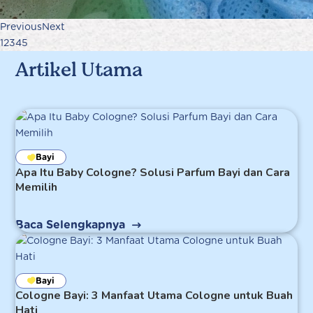
Previous
Next
1
2
3
4
5
Artikel Utama
Bayi
Apa Itu Baby Cologne? Solusi Parfum Bayi dan Cara
Memilih
Baca Selengkapnya
Bayi
Cologne Bayi: 3 Manfaat Utama Cologne untuk Buah
Hati