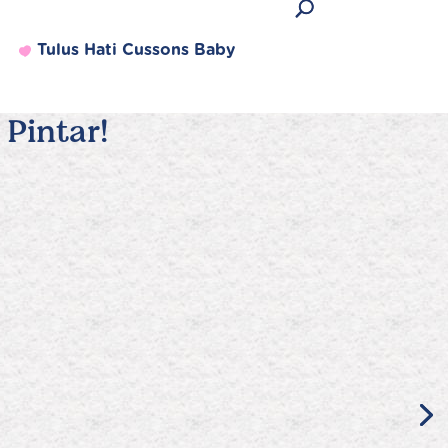
Tulus Hati Cussons Baby
Pintar!
Produk Terlaris
Lihat semua produk