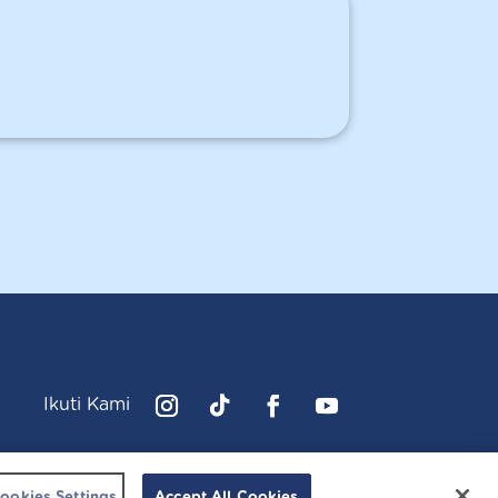
Ikuti Kami
Instagram
Follow
Facebook
YouTube
cussonsbaby.co.id. All right reserved.
ookies Settings
Accept All Cookies