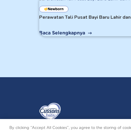
Newborn
Perawatan Tali Pusat Bayi Baru Lahir d
Baca Selengkapnya
By clicking “Accept All Cookies”, you agree to the storing of coo
Terms and Conditions
Privacy and Cookies