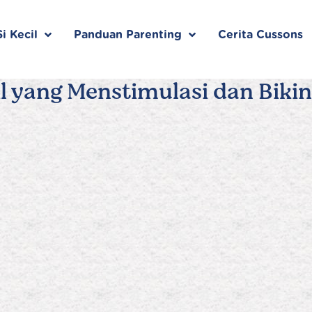
i Kecil
Panduan Parenting
Cerita Cussons
l yang Menstimulasi dan Bikin 