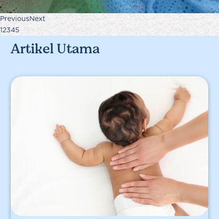
Previous
Next
1
2
3
4
5
Artikel Utama