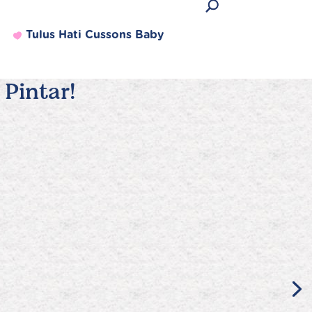
Tulus Hati Cussons Baby
Pintar!
Produk Terlaris
Lihat semua produk