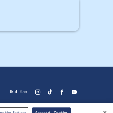
Ikuti Kami
Instagram
Follow
Facebook
YouTube
cussonsbaby.co.id. All right reserved.
ookies Settings
Accept All Cookies