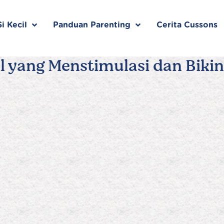
i Kecil
Panduan Parenting
Cerita Cussons
l yang Menstimulasi dan Bikin 