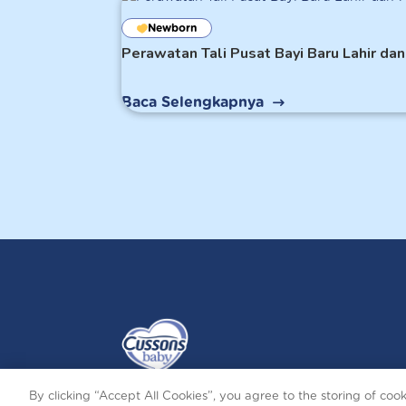
Newborn
Perawatan Tali Pusat Bayi Baru Lahir d
Baca Selengkapnya
By clicking “Accept All Cookies”, you agree to the storing of coo
Terms and Conditions
Privacy and Cookies