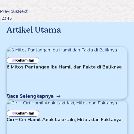
Previous
Next
1
2
3
4
5
Artikel Utama
Kehamilan
6 Mitos Pantangan Ibu Hamil dan Fakta di Baliknya
Baca Selengkapnya
Kehamilan
Ciri – Ciri Hamil Anak Laki-laki, Mitos dan Faktanya