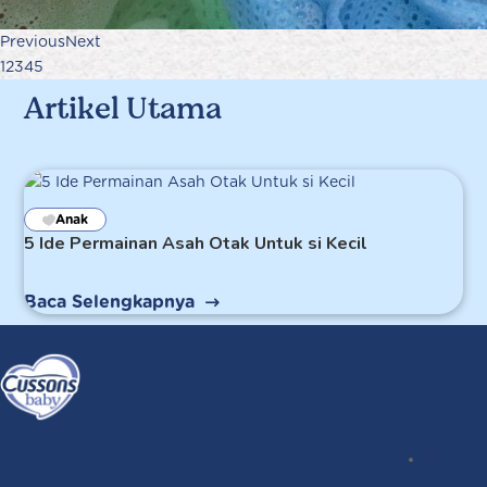
Previous
Next
1
2
3
4
5
Artikel Utama
Anak
5 Ide Permainan Asah Otak Untuk si Kecil
Baca Selengkapnya