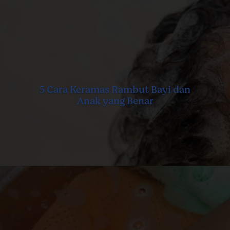
5 Cara Keramas Rambut Bayi dan
Anak yang Benar