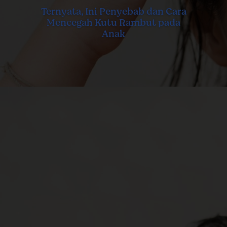
Ternyata, Ini Penyebab dan Cara
Mencegah Kutu Rambut pada
Anak