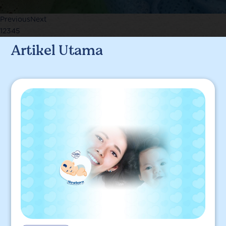
Previous
Next
1
2
3
4
5
Artikel Utama