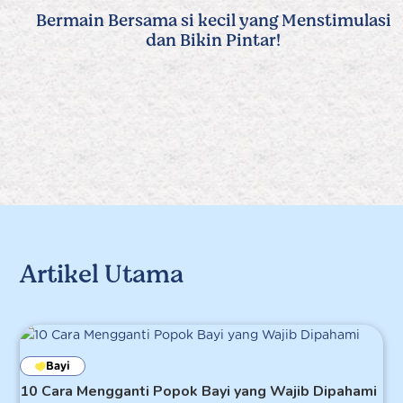
Bermain Bersama si kecil yang Menstimulasi
dan Bikin Pintar!
Artikel Utama
Bayi
10 Cara Mengganti Popok Bayi yang Wajib Dipahami